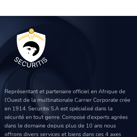
Représentant et partenaire officiel en Afrique de
l’Ouest de la multinationale Carrier Corporate crée
en 1914. Securitis S.A est spécialisé dans la
sécurité en tout genre. Composé d’experts agrées
dans le domaine depuis plus de 10 ans nous
offrons divers services et biens dans ces 4 axes