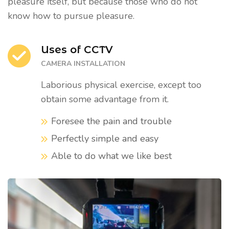
pleasure itself, but because those who do not
know how to pursue pleasure.
Uses of CCTV
CAMERA INSTALLATION
Laborious physical exercise, except too
obtain some advantage from it.
Foresee the pain and trouble
Perfectly simple and easy
Able to do what we like best