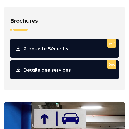
Brochures
pdf
Plaquette Sécuritis
Doc
Détails des services