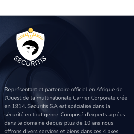
Représentant et partenaire officiel en Afrique de
l’Ouest de la multinationale Carrier Corporate crée
en 1914. Securitis S.A est spécialisé dans la
sécurité en tout genre. Composé d’experts agrées
dans le domaine depuis plus de 10 ans nous
offrons divers services et biens dans ces 4 axes