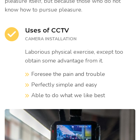
pleasure itself, but because those who do not
know how to pursue pleasure.
Uses of CCTV
CAMERA INSTALLATION
Laborious physical exercise, except too
obtain some advantage from it.
Foresee the pain and trouble
Perfectly simple and easy
Able to do what we like best