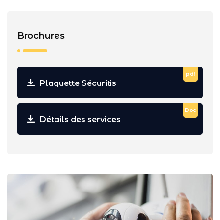
Brochures
pdf
Plaquette Sécuritis
Doc
Détails des services